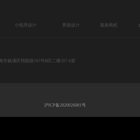
小程序设计
界面设计
最新商机
区翔殷路165号B区二楼207-6室
沪ICP备2020026081号